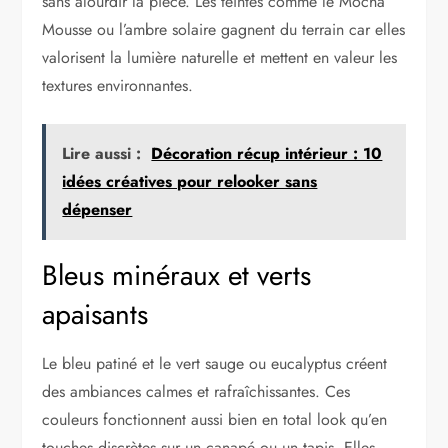
sans alourdir la pièce. Les teintes comme le Mocha
Mousse ou l’ambre solaire gagnent du terrain car elles
valorisent la lumière naturelle et mettent en valeur les
textures environnantes.
Lire aussi :
Décoration récup intérieur : 10
idées créatives pour relooker sans
dépenser
Bleus minéraux et verts
apaisants
Le bleu patiné et le vert sauge ou eucalyptus créent
des ambiances calmes et rafraîchissantes. Ces
couleurs fonctionnent aussi bien en total look qu’en
touches discrètes sur un canapé ou un tapis. Elles