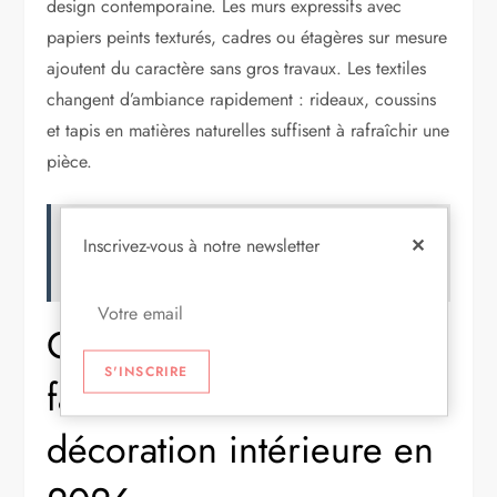
design contemporaine. Les murs expressifs avec
papiers peints texturés, cadres ou étagères sur mesure
ajoutent du caractère sans gros travaux. Les textiles
changent d’ambiance rapidement : rideaux, coussins
et tapis en matières naturelles suffisent à rafraîchir une
pièce.
Lire aussi :
Tête de lit panneau bois : 12
Inscrivez-vous à notre newsletter
✕
idées tendance et conseils pratiques
Comment adopter
S'INSCRIRE
facilement ces tendances
décoration intérieure en