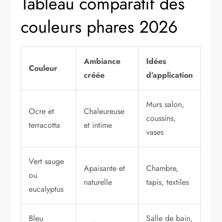
Tableau comparatif des
couleurs phares 2026
Ambiance
Idées
Couleur
créée
d’application
Murs salon,
Ocre et
Chaleureuse
coussins,
terracotta
et intime
vases
Vert sauge
Apaisante et
Chambre,
ou
naturelle
tapis, textiles
eucalyptus
Bleu
Salle de bain,