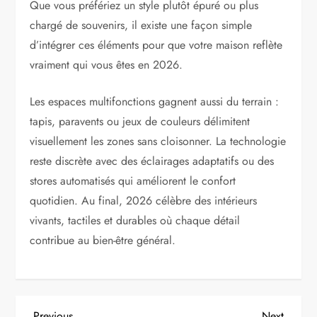
Que vous préfériez un style plutôt épuré ou plus
chargé de souvenirs, il existe une façon simple
d’intégrer ces éléments pour que votre maison reflète
vraiment qui vous êtes en 2026.
Les espaces multifonctions gagnent aussi du terrain :
tapis, paravents ou jeux de couleurs délimitent
visuellement les zones sans cloisonner. La technologie
reste discrète avec des éclairages adaptatifs ou des
stores automatisés qui améliorent le confort
quotidien. Au final, 2026 célèbre des intérieurs
vivants, tactiles et durables où chaque détail
contribue au bien-être général.
Previous
Next
Previous
Next