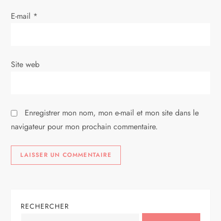
r
E-mail
*
t
i
Site web
c
l
Enregistrer mon nom, mon e-mail et mon site dans le
e
navigateur pour mon prochain commentaire.
RECHERCHER