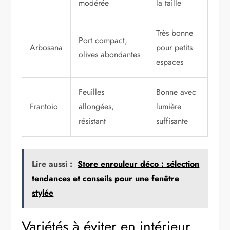
modérée
la taille
Très bonne
Port compact,
Arbosana
pour petits
olives abondantes
espaces
Feuilles
Bonne avec
Frantoio
allongées,
lumière
résistant
suffisante
Lire aussi :
Store enrouleur déco : sélection
tendances et conseils pour une fenêtre
stylée
Variétés à éviter en intérieur