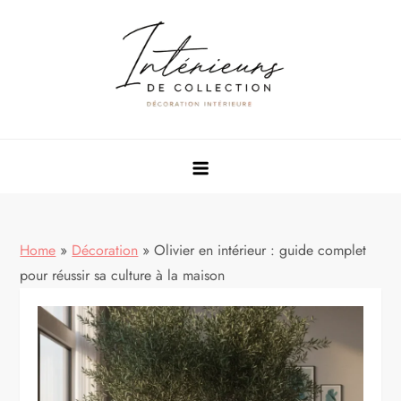
Skip
to
content
Rénovation & décoration maison
Home
»
Décoration
»
Olivier en intérieur : guide complet
pour réussir sa culture à la maison