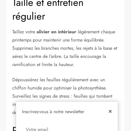
Taille et entretien
régulier
Taillez votre
olivier en intérieur
légèrement chaque
printemps pour maintenir une forme équilibrée.
Supprimez les branches mortes, les rejets à la base et
aérez le centre de l’arbre. La taille encourage la
ramification et limite la hauteur.
Dépoussiérez les feuilles régulièrement avec un
chiffon humide pour optimiser la photosynthèse.
Surveillez les signes de stress : feuilles qui tombent
indiquent souvent un arrosage excessif ou un manque
Inscrivez-vous à notre newsletter
✕
de lumière.
Rempotage et