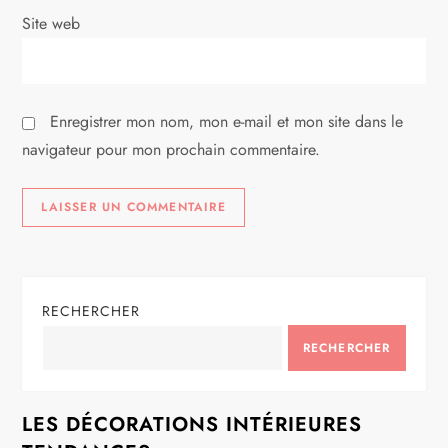
i
Site web
c
l
Enregistrer mon nom, mon e-mail et mon site dans le
e
navigateur pour mon prochain commentaire.
RECHERCHER
RECHERCHER
LES DÉCORATIONS INTÉRIEURES