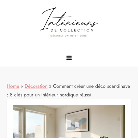
Skip
to
content
Rénovation & décoration maison
Home
»
Décoration
»
Comment créer une déco scandinave
: 8 clés pour un intérieur nordique réussi