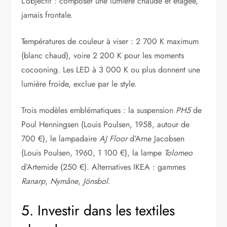
L’objectif : composer une lumière chaude et étagée,
jamais frontale.
Températures de couleur à viser : 2 700 K maximum
(blanc chaud), voire 2 200 K pour les moments
cocooning. Les LED à 3 000 K ou plus donnent une
lumière froide, exclue par le style.
Trois modèles emblématiques : la suspension
PH5
de
Poul Henningsen (Louis Poulsen, 1958, autour de
700 €), le lampadaire
AJ Floor
d’Arne Jacobsen
(Louis Poulsen, 1960, 1 100 €), la lampe
Tolomeo
d’Artemide (250 €). Alternatives IKEA : gammes
Ranarp
,
Nymåne
,
Jönsbol
.
5. Investir dans les textiles