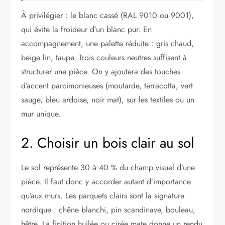
À privilégier : le blanc cassé (RAL 9010 ou 9001),
qui évite la froideur d’un blanc pur. En
accompagnement, une palette réduite : gris chaud,
beige lin, taupe. Trois couleurs neutres suffisent à
structurer une pièce. On y ajoutera des touches
d’accent parcimonieuses (moutarde, terracotta, vert
sauge, bleu ardoise, noir mat), sur les textiles ou un
mur unique.
2. Choisir un bois clair au sol
Le sol représente 30 à 40 % du champ visuel d’une
pièce. Il faut donc y accorder autant d’importance
qu’aux murs. Les parquets clairs sont la signature
nordique : chêne blanchi, pin scandinave, bouleau,
hêtre. La finition huilée ou cirée mate donne un rendu