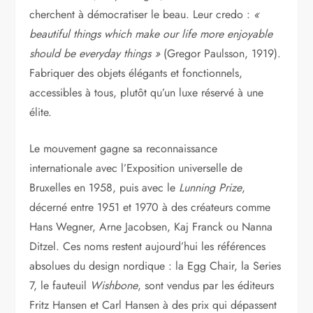
cherchent à démocratiser le beau. Leur credo :
«
beautiful things which make our life more enjoyable
should be everyday things »
(Gregor Paulsson, 1919).
Fabriquer des objets élégants et fonctionnels,
accessibles à tous, plutôt qu’un luxe réservé à une
élite.
Le mouvement gagne sa reconnaissance
internationale avec l’Exposition universelle de
Bruxelles en 1958, puis avec le
Lunning Prize
,
décerné entre 1951 et 1970 à des créateurs comme
Hans Wegner, Arne Jacobsen, Kaj Franck ou Nanna
Ditzel. Ces noms restent aujourd’hui les références
absolues du design nordique : la Egg Chair, la Series
7, le fauteuil
Wishbone
, sont vendus par les éditeurs
Fritz Hansen et Carl Hansen à des prix qui dépassent