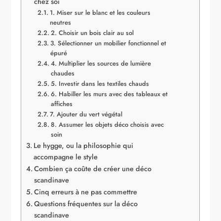
chez soi
1. Miser sur le blanc et les couleurs
neutres
2. Choisir un bois clair au sol
3. Sélectionner un mobilier fonctionnel et
épuré
4. Multiplier les sources de lumière
chaudes
5. Investir dans les textiles chauds
6. Habiller les murs avec des tableaux et
affiches
7. Ajouter du vert végétal
8. Assumer les objets déco choisis avec
soin
Le hygge, ou la philosophie qui
accompagne le style
Combien ça coûte de créer une déco
scandinave
Cinq erreurs à ne pas commettre
Questions fréquentes sur la déco
scandinave