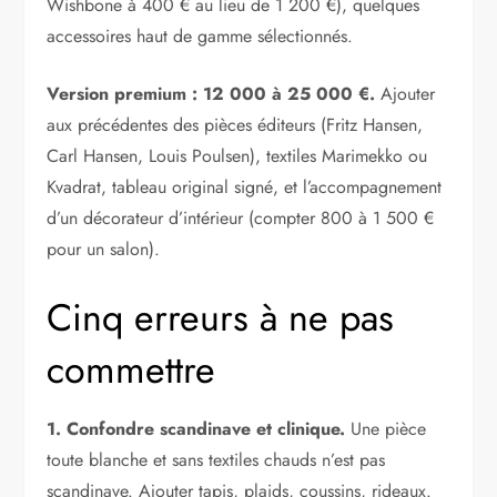
Wishbone à 400 € au lieu de 1 200 €), quelques
accessoires haut de gamme sélectionnés.
Version premium : 12 000 à 25 000 €.
Ajouter
aux précédentes des pièces éditeurs (Fritz Hansen,
Carl Hansen, Louis Poulsen), textiles Marimekko ou
Kvadrat, tableau original signé, et l’accompagnement
d’un décorateur d’intérieur (compter 800 à 1 500 €
pour un salon).
Cinq erreurs à ne pas
commettre
1. Confondre scandinave et clinique.
Une pièce
toute blanche et sans textiles chauds n’est pas
scandinave. Ajouter tapis, plaids, coussins, rideaux.