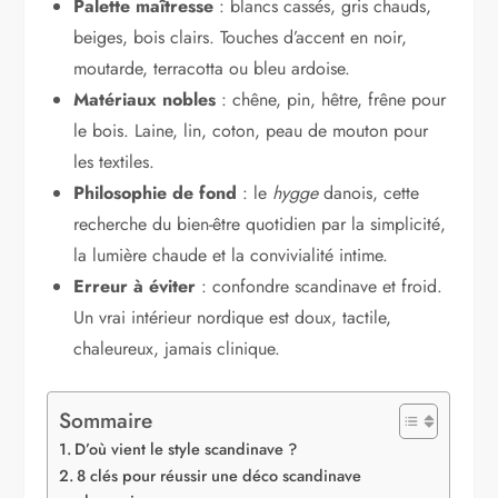
Palette maîtresse
: blancs cassés, gris chauds,
beiges, bois clairs. Touches d’accent en noir,
moutarde, terracotta ou bleu ardoise.
Matériaux nobles
: chêne, pin, hêtre, frêne pour
le bois. Laine, lin, coton, peau de mouton pour
les textiles.
Philosophie de fond
: le
hygge
danois, cette
recherche du bien-être quotidien par la simplicité,
la lumière chaude et la convivialité intime.
Erreur à éviter
: confondre scandinave et froid.
Un vrai intérieur nordique est doux, tactile,
chaleureux, jamais clinique.
Sommaire
D’où vient le style scandinave ?
8 clés pour réussir une déco scandinave