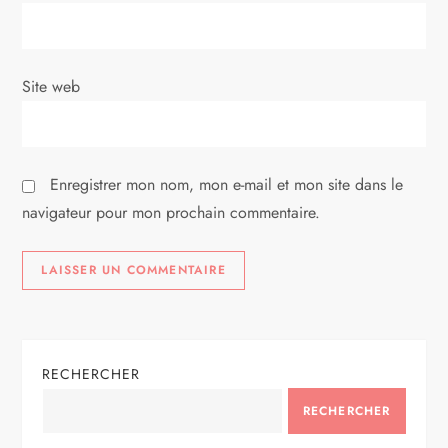
t
i
Site web
c
l
Enregistrer mon nom, mon e-mail et mon site dans le
e
navigateur pour mon prochain commentaire.
RECHERCHER
RECHERCHER